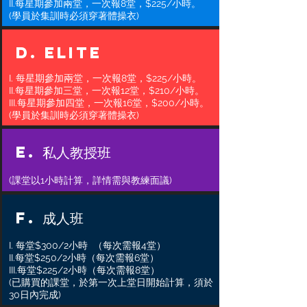
II.每星期參加兩堂，一次報8堂，$225/小時。
(學員於集訓時必須穿著體操衣)
D. ELITE
I. 每星期參加兩堂，一次報8堂，$225/小時。
II.每星期參加三堂，一次報12堂，$210/小時。
III.每星期參加四堂，一次報16堂，$200/小時。
(學員於集訓時必須穿著體操衣)
E. 私人教授班
(課堂以1小時計算，詳情需與教練面議)
F. 成人班
I. 每堂$300/2小時 （每次需報4堂）
II.每堂$250/2小時（每次需報6堂）
III.每堂$225/2小時（每次需報8堂）
(已購買的課堂，於第一次上堂日開始計算，須於
30日內完成)